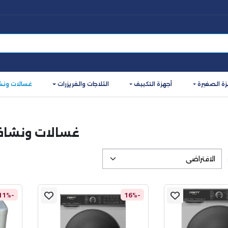
زة الصغيرة
أجهزة التكييف
الثلاجات والفريزرات
غسالات ونش
غسالات ونشاف
-11%
-16%