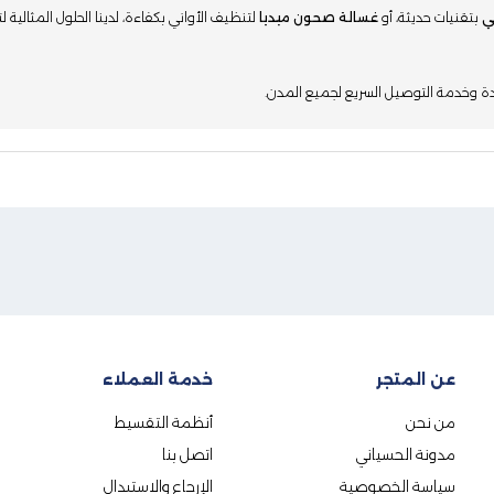
ي
بتقنيات حديثة، أو
غسالة صحون ميديا
لتنظيف الأواني بكفاءة، لدينا الحلول المثالية لت
ة وخدمة التوصيل السريع لجميع المدن.
عن المتجر
خدمة العملاء
من نحن
أنظمة التقسيط
مدونة الحسياني
اتصل بنا
سياسة الخصوصية
الإرجاع والاستبدال