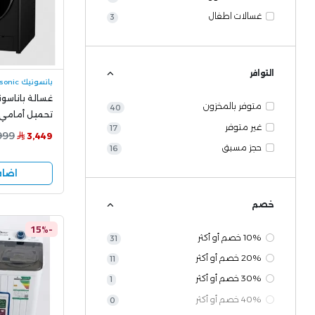
غسالات اطفال
3
التوافر
بانسونيك panasonic
غسالة باناسون
متوفر بالمخزون
40
غير متوفر
17
999
3,449
ذكاء اصطناعي
حجز مسبق
16
اضاف
خصم
-15%
10% خصم أو أكثر
31
20% خصم أو أكثر
11
30% خصم أو أكثر
1
40% خصم أو أكثر
0