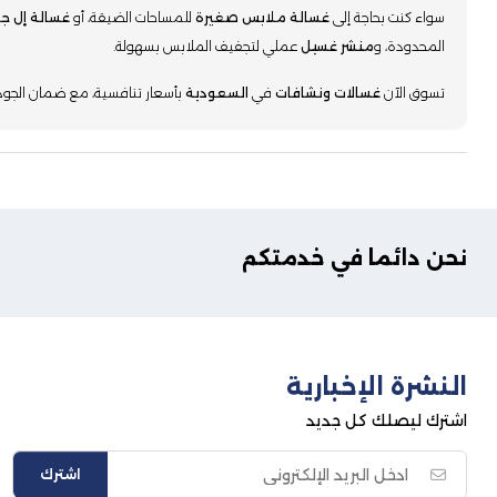
سواء كنت بحاجة إلى
غسالة ملابس صغيرة
للمساحات الضيقة، أو
غسالة إل ج
المحدودة، و
منشر غسيل
عملي لتجفيف الملابس بسهولة.
تسوق الآن
غسالات ونشافات
في
السعودية
بأسعار تنافسية، مع ضمان الجود
نحن دائما في خدمتكم
النشرة الإخبارية
اشترك ليصلك كل جديد
اشترك