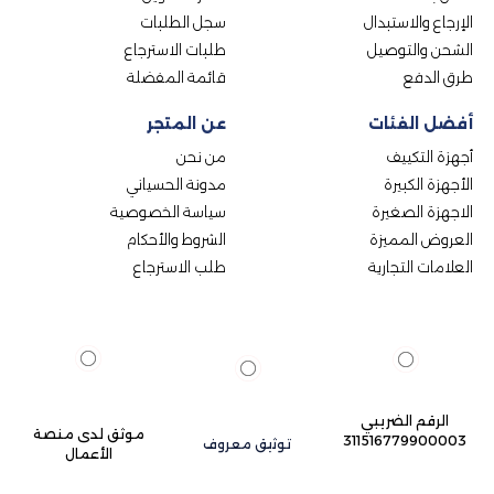
الإرجاع والاستبدال
سجل الطلبات
الشحن والتوصيل
طلبات الاسترجاع
طرق الدفع
قائمة المفضلة
أفضل الفئات
عن المتجر
أجهزة التكييف
من نحن
الأجهزة الكبيرة
مدونة الحسياني
الاجهزة الصغيرة
سياسة الخصوصية
العروض المميزة
الشروط والأحكام
العلامات التجارية
طلب الاسترجاع
الرقم الضريبي
موثق لدى منصة
311516779900003
توثيق معروف
الأعمال