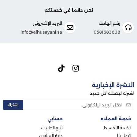
نحن دائما في خدمتكم
رقم الهاتف
البريد الإلكتروني
info@alhusayani.sa
0581683608
النشرة الإخبارية
اشترك ليصلك كل جديد
اشترك
خدمة العملاء
حسابي
أنظمة التقسيط
تتبع الطلبات
اتصل بنا
دفتر العناوين