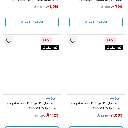
للطاقة
1,919
799
2,099
900
اضافة للسلة
اضافة للسلة
-13%
-13%
غير متوفر
غير متوفر
ايكون Icone
ايكون Icone
ثلاجة جنرال كلاس 8.9 قدم سلفر مع
ثلاجة جنرال كلاس 8.9 قدم سلفر مع
فريزر GEN-CL2-340
فريزر GEN-CL2-340
1,129
1,089
1,299
1,249