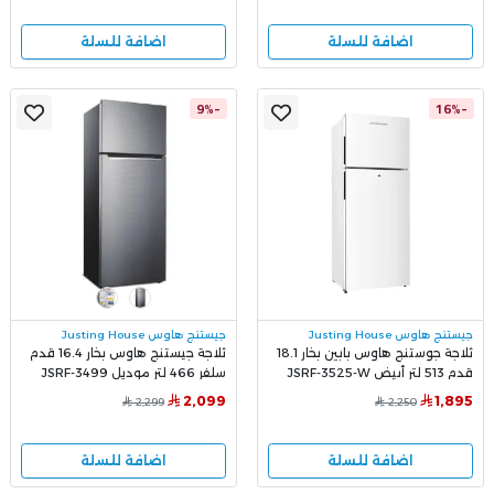
اضافة للسلة
اضافة للسلة
-9%
-16%
جيستنج هاوس Justing House
جيستنج هاوس Justing House
ثلاجة جوستنج هاوس بابين بخار 18.1
ثلاجة جيستنج هاوس بخار 16.4 قدم
قدم 513 لتر أبيض JSRF-3525-W
سلفر 466 لتر موديل JSRF-3499
2,099
1,895
2,299
2,250
اضافة للسلة
اضافة للسلة