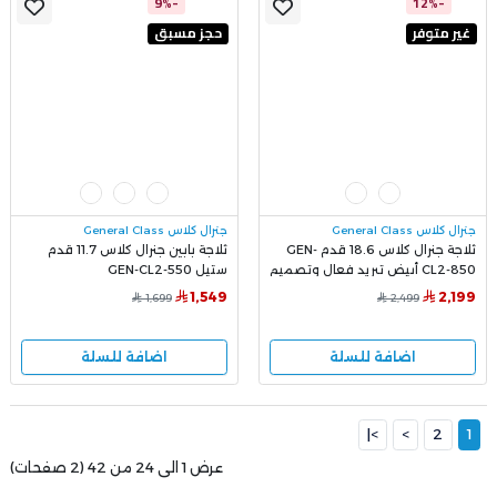
-9%
-12%
غير متوفر
حجز مسبق
جنرال كلاس General Class
جنرال كلاس General Class
ثلاجة جنرال كلاس 18.6 قدم GEN-
ثلاجة بابين جنرال كلاس 11.7 قدم
CL2-850 أبيض تبريد فعال وتصميم
ستيل GEN-CL2-550
متميز
1,549
2,199
1,699
2,499
اضافة للسلة
اضافة للسلة
>|
>
2
1
عرض 1 الى 24 من 42 (2 صفحات)