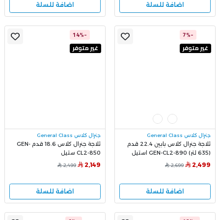
اضافة للسلة
اضافة للسلة
-14%
-7%
غير متوفر
غير متوفر
جنرال كلاس General Class
جنرال كلاس General Class
ثلاجة جنرال كلاس بابين 22.4 قدم
ثلاجة جنرال كلاس 18.6 قدم GEN-
(635 لتر) GEN-CL2-890 استيل
CL2-850 ستيل
2,149
2,499
2,499
2,699
اضافة للسلة
اضافة للسلة