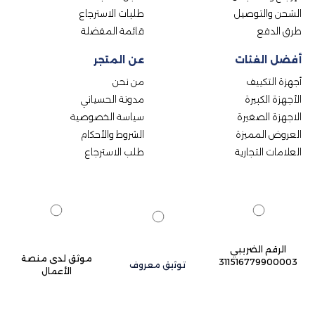
الشحن والتوصيل
طلبات الاسترجاع
طرق الدفع
قائمة المفضلة
أفضل الفئات
عن المتجر
أجهزة التكييف
من نحن
الأجهزة الكبيرة
مدونة الحسياني
الاجهزة الصغيرة
سياسة الخصوصية
العروض المميزة
الشروط والأحكام
العلامات التجارية
طلب الاسترجاع
الرقم الضريبي
موثق لدى منصة
311516779900003
توثيق معروف
الأعمال