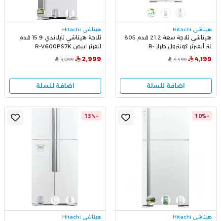
هيتاشي Hitachi
هيتاشي Hitachi
هيتاشي ثلاجة سعة 21.2 قدم 805
ثلاجة هيتاشي تايلاندي 15.9 قدم
لتر أنفيرتر كونترول طراز R-
انفرتر ابيض R-V600PS7K
V805PS1KV أبيض
2,999
4,199
3,099
4,499
اضافة للسلة
اضافة للسلة
-13%
-10%
هيتاشي Hitachi
هيتاشي Hitachi