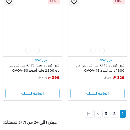
-11%
-18%
جي في سي GVC
جي في سي GVC
فرن كهرباء 45 لتر جي في سي برو
فرن كهرباء سعة 75 لتر جي في سي
1800 وات، أسود GVOV-45
برو 2200 وات، أسود GVOV-60
399
329
449
399
اضافة للسلة
اضافة للسلة
>|
>
3
2
1
عرض 1 الى 24 من 71 (3 صفحات)