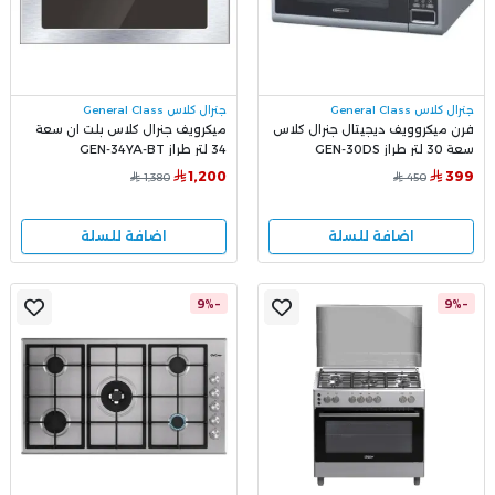
جنرال كلاس General Class
جنرال كلاس General Class
فرن ميكروويف ديجيتال جنرال كلاس
ميكرويف جنرال كلاس بلت ان سعة
سعة 30 لتر طراز GEN-30DS
34 لتر طراز GEN-34YA-BT
1,200
399
1,380
450
اضافة للسلة
اضافة للسلة
-9%
-9%