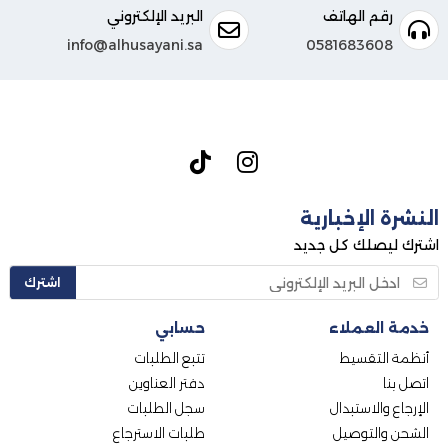
رقم الهاتف
البريد الإلكتروني
info@alhusayani.sa
0581683608
النشرة الإخبارية
اشترك ليصلك كل جديد
اشترك
خدمة العملاء
حسابي
أنظمة التقسيط
تتبع الطلبات
اتصل بنا
دفتر العناوين
الإرجاع والاستبدال
سجل الطلبات
الشحن والتوصيل
طلبات الاسترجاع