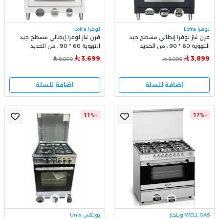
لوفرا Lofra
لوفرا Lofra
فرن غاز لوفرا إيطالي مسطح جيد
فرن غاز لوفرا إيطالي مسطح جيد
التهوية 60 * 90 ، من الحديد
التهوية 60 * 90 ، من الحديد
المصبوب باللون الاسود -
المصبوب باللون الأبيض -
3,699
3,899
8,000
8,000
PBPG96G2VG/CI
PNMG96G2VG/CI
اضافة للسلة
اضافة للسلة
-11%
-17%
WELL GAS ويلجاز
يونكس Unix