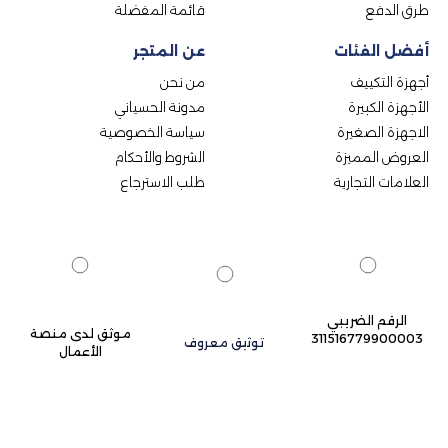
طرق الدفع
قائمة المفضلة
أفضل الفئات
عن المتجر
أجهزة التكييف
من نحن
الأجهزة الكبيرة
مدونة الحسياني
الاجهزة الصغيرة
سياسة الخصوصية
العروض المميزة
الشروط والأحكام
العلامات التجارية
طلب الاسترجاع
الرقم الضريبي
موثق لدى منصة
311516779900003
توثيق معروف
الأعمال