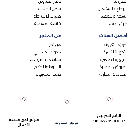
اتصل بنا
دفتر العناوين
الإرجاع والاستبدال
سجل الطلبات
الشحن والتوصيل
طلبات الاسترجاع
طرق الدفع
قائمة المفضلة
أفضل الفئات
عن المتجر
أجهزة التكييف
من نحن
الأجهزة الكبيرة
مدونة الحسياني
الاجهزة الصغيرة
سياسة الخصوصية
العروض المميزة
الشروط والأحكام
العلامات التجارية
طلب الاسترجاع
الرقم الضريبي
موثق لدى منصة
311516779900003
توثيق معروف
الأعمال