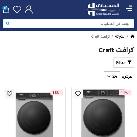
0
الشركة
كرافت Craft
كرافت Craft
Filter
عرض:
-16%
-11%