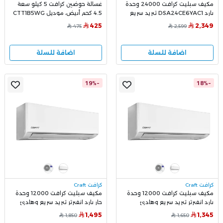
مكيف سبليت كرافت 24000 وحدة
غسالة حوضين كرافت 5 كيلو سعة
بارد DSA24CE6YAC1 تبريد سريع
4.5 كجم أبيض، موديل CTT1B5WG
وهادئ
425
2,349
475
2,599
اضافة للسلة
اضافة للسلة
-19%
-18%
كرافت Craft
كرافت Craft
مكيف سبليت كرافت 12000 وحدة
مكيف سبليت كرافت 12000 وحدة
بارد انفيرتر تبريد سريع وهادئ
حار بارد انفيرتر تبريد سريع وهادئ
CSAC12FE7T
CSAC12FE6T
1,495
1,345
1,850
1,650