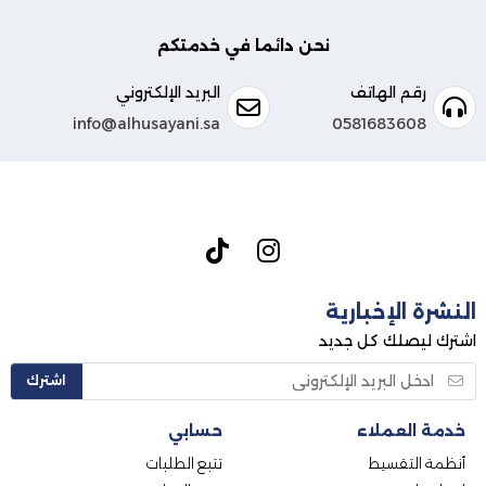
نحن دائما في خدمتكم
رقم الهاتف
البريد الإلكتروني
info@alhusayani.sa
0581683608
النشرة الإخبارية
اشترك ليصلك كل جديد
اشترك
خدمة العملاء
حسابي
أنظمة التقسيط
تتبع الطلبات