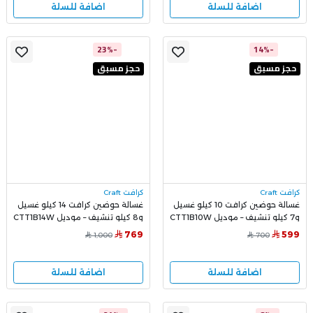
اضافة للسلة
اضافة للسلة
-23%
-14%
حجز مسبق
حجز مسبق
كرافت Craft
كرافت Craft
غسالة حوضين كرافت 10 كيلو غسيل
غسالة حوضين كرافت 14 كيلو غسيل
و7 كيلو تنشيف – موديل CTT1B10W
و8 كيلو تنشيف – موديل CTT1B14W
769
599
1,000
700
اضافة للسلة
اضافة للسلة