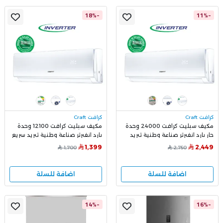
-18%
-11%
كرافت Craft
كرافت Craft
مكيف سبليت كرافت 24000 وحدة
مكيف سبليت كرافت 12100 وحدة
حار بارد انفيرتر صناعة وطنية تبريد
بارد انفيرتر صناعة وطنية تبريد سريع
سريع وهادئ DW24E7AA3IXS00
وهادئ DW12E6AA31X500
1,399
2,449
1,700
2,750
اضافة للسلة
اضافة للسلة
-14%
-16%