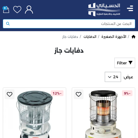
0
الأجهزة الصغيرة
الدفايات
دفايات جاز
دفايات جاز
Filter
عرض:
-12%
-9%