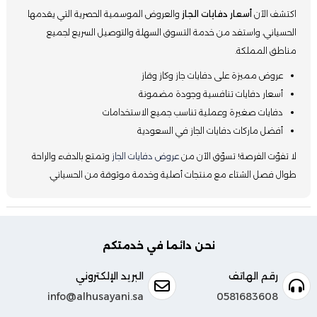
اكتشف الآن
أسعار دفايات الجاز
والعروض الموسمية الحصرية التي يقدمها
الحسياني، واستفد من خدمة التسوق السهلة والتوصيل السريع لجميع
مناطق المملكة.
عروض مميزة على دفايات جاز وكاز وقاز
أسعار دفايات تنافسية وجودة مضمونة
دفايات صغيرة وعملية تناسب جميع الاستخدامات
أفضل ماركات دفايات الجاز في السعودية
لا تفوّت الفرصة! تسوّق الآن من
عروض دفايات الجاز
وتمتع بالدفء والراحة
طوال فصل الشتاء مع منتجات أصلية وخدمة موثوقة من الحسياني.
نحن دائما في خدمتكم
رقم الهاتف
البريد الإلكتروني
info@alhusayani.sa
0581683608