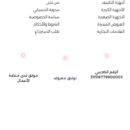
أجهزة التكييف
من نحن
الأجهزة الكبيرة
مدونة الحسياني
الاجهزة الصغيرة
سياسة الخصوصية
العروض المميزة
الشروط والأحكام
العلامات التجارية
طلب الاسترجاع
الرقم الضريبي
موثق لدى منصة
311516779900003
توثيق معروف
الأعمال