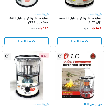
كيرونا Kerona
كيرونا Kerona
دفاية جاز كيرونا كوري طراز 88 سعة
دفاية جاز كيرونا كوري طراز 3300
خزان 7.1 لتر
سعة خزان 7.2 لتر
395
749
450
820
اضافة للسلة
اضافة للسلة
-13%
دي ال سي DLC
كيرونا Kerona