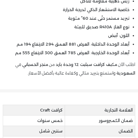
ريش ذهبية مقاومة للتآكل
خاصية الاستشعار الذكي لدرجة الحرارة
تبريد مستمر حتّى عند 60° مئوية
نوع الغاز: R410A صديق للبيئة
اللون: أبيض
أبعاد الوحدة الداخلية: العرض 881 العمق 294 الارتفاع 194 مم
أبعاد الوحدة الخارجية: العرض 785 العمق 300 الارتفاع 555 مم
اطلب الآن
مكيف كرافت سبليت 12 وحدة بارد
من
متجر الحسياني
في
السعودية
واستمتع بتبريد مثالي وكفاءة عالية بأفضل الأسعار.
العلامة التجارية
كرافت Craft
ضمان الكمبروسور
خمس سنوات
الضمان
سنتين شامل