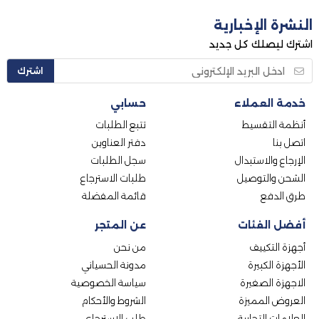
النشرة الإخبارية
اشترك ليصلك كل جديد
اشترك
خدمة العملاء
حسابي
أنظمة التقسيط
تتبع الطلبات
اتصل بنا
دفتر العناوين
الإرجاع والاستبدال
سجل الطلبات
الشحن والتوصيل
طلبات الاسترجاع
طرق الدفع
قائمة المفضلة
أفضل الفئات
عن المتجر
أجهزة التكييف
من نحن
الأجهزة الكبيرة
مدونة الحسياني
الاجهزة الصغيرة
سياسة الخصوصية
العروض المميزة
الشروط والأحكام
العلامات التجارية
طلب الاسترجاع