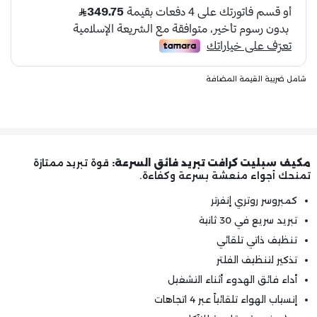
شامل ضريبة القيمة المضافة
مكيف سبليت كرافت تبريد فائق السرعة:
قوة تبريد ممتازة
تمنحك أجواء منعشة بسرعة وكفاءة.
كمبروسر روتري إنفرتر
تبريد سريع في 30 ثانية
تنظيف ذاتي تلقائي
تذكير لتنظيف الفلتر
أداء فائق الهدوء أثناء التشغيل
إنسياب الهواء تلقائياً عبر 4 اتجاهات