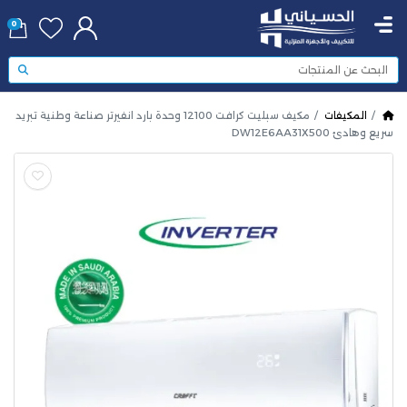
0
المكيفات
مكيف سبليت كرافت 12100 وحدة بارد انفيرتر صناعة وطنية تبريد
سريع وهادئ DW12E6AA31X500