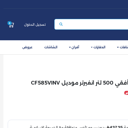
0
تسجيل الدخول
افات
الدفايات
أفران
الشاشات
عروض
ر