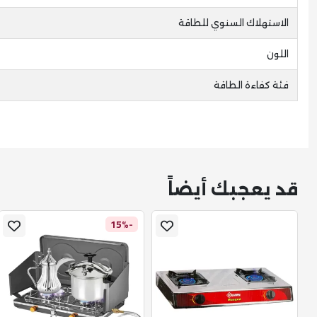
الاستهلاك السنوي للطاقة
اللون
فئة كفاءة الطاقة
قد يعجبك أيضاً
-15%