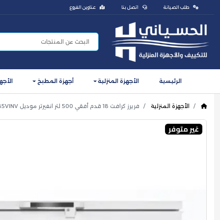
طلب الصيانة
اتصل بنا
عناوين الفروع
الرئيسية
الأجهزة المنزلية
أجهزة المطبخ
الأجه
الأجهزة المنزلية
فريرز كرافت 18 قدم أفقي 500 لتر انفيرتر موديل CF585VINV
غير متوفر