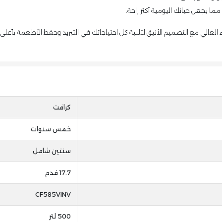
 يجعل حياتك اليومية أكثر راحة.
العالي مع التصميم الأنيق لتلبية كل احتياجاتك في التبريد وحفظ الأطعمة بأعل
كرافت
خمس سنوات
سنتين شامل
17.7 قدم
CF585VINV
500 لتر