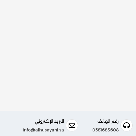
رقم الهاتف
البريد الإلكتروني
info@alhusayani.sa
0581683608