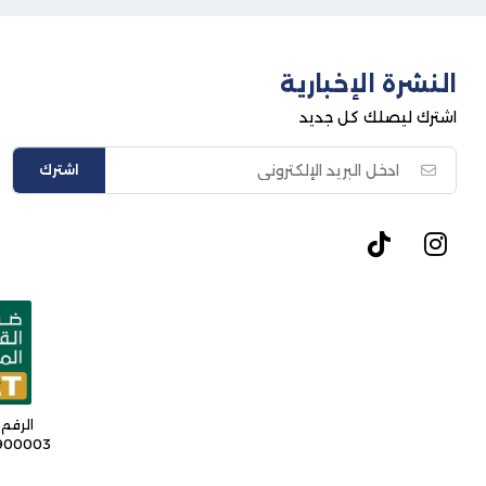
النشرة الإخبارية
اشترك ليصلك كل جديد
اشترك
الرقم 
9900003