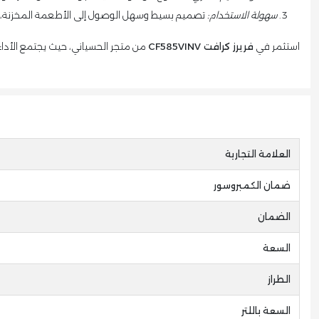
سهولة الاستخدام:
تصميم بسيط وسهل الوصول إلى الأطعمة المخزنة، مما
استثمر في
فريرز كرافت CF585VINV
من متجر الحسياني، حيث يجتمع الأداء 
العلامة التجارية
ضمان الكمبروسور
الضمان
السعة
الطراز
السعة باللتر