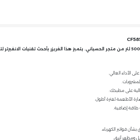
بسعة 500 لتر من متجر الحسياني. يتميز هذا الفريزر بأحدث تقنيات الانفير
ى الأداء العالي.
لية على مطبخك.
ارة الأطعمة لفترة أطول.
 طاقة إضافية.
بشأن فواتير الكهرباء.
 ومظهر أنيق.