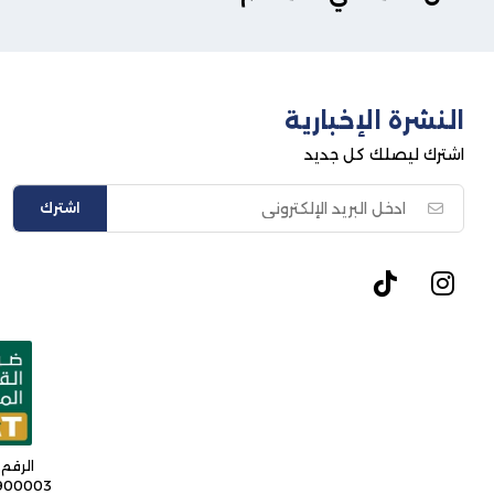
النشرة الإخبارية
اشترك ليصلك كل جديد
اشترك
الرقم 
9900003