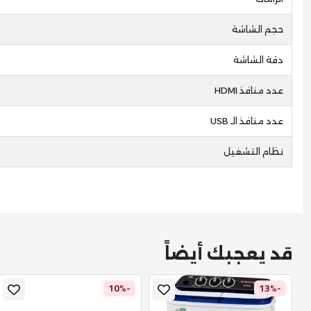
حجم الشاشة
دقة الشاشة
عدد منافذ HDMI
عدد منافذ الـ USB
نظام التشغيل
قد يعجبك أيضاً
-10%
-13%