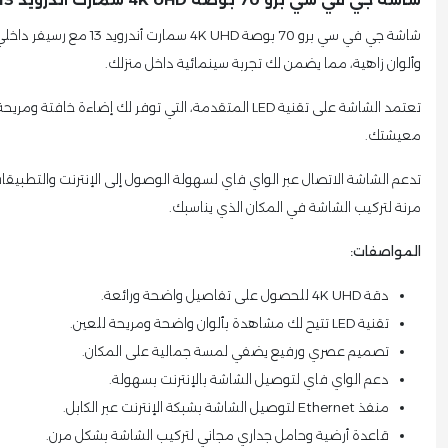
وألوان زاهية، مما يضمن لك تجربة سينمائية داخل منزلك.
تعتمد الشاشة على تقنية LED المتقدمة، التي توفر 
معيشتك.
مرنة لتركيب الشاشة في المكان الذي يناسبك.
المواصفات:
دقة 4K UHD للحصول على تفاصيل واضحة ورائعة.
تقنية LED تتيح لك مشاهدة بألوان واضحة ومريحة للعين.
تصميم عصري ورفيع يضفي لمسة جمالية على المكان.
دعم الواي فاي لتوصيل الشاشة بالإنترنت بسهولة.
منفذ Ethernet لتوصيل الشاشة بشبكة الإنترنت عبر الكابل.
قاعدة أرضية وحامل جداري مجاني لتركيب الشاشة بشكل مرن.