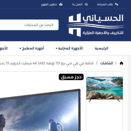
طلب الصيانة
اتصل بنا
عناوين الفروع
الرئيسية
الأجهزة المنزلية
أجهزة المطبخ
الأجه
الشاشات
شاشة جي في سي برو 70 بوصة 4K UHD سمارت اندرويد 13 رسيفر داخلي GVC-70TUSS200
حجز مسبق