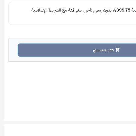
حجز مسبق