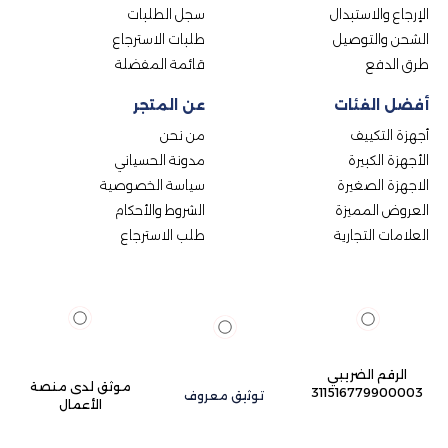
الإرجاع والاستبدال
سجل الطلبات
الشحن والتوصيل
طلبات الاسترجاع
طرق الدفع
قائمة المفضلة
أفضل الفئات
عن المتجر
أجهزة التكييف
من نحن
الأجهزة الكبيرة
مدونة الحسياني
الاجهزة الصغيرة
سياسة الخصوصية
العروض المميزة
الشروط والأحكام
العلامات التجارية
طلب الاسترجاع
الرقم الضريبي
موثق لدى منصة
311516779900003
توثيق معروف
الأعمال