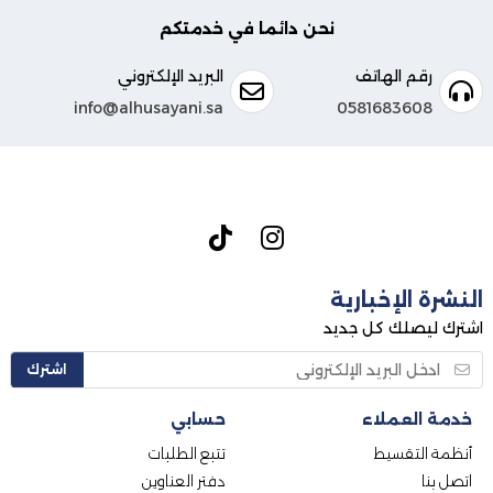
نحن دائما في خدمتكم
رقم الهاتف
البريد الإلكتروني
info@alhusayani.sa
0581683608
النشرة الإخبارية
اشترك ليصلك كل جديد
اشترك
خدمة العملاء
حسابي
أنظمة التقسيط
تتبع الطلبات
اتصل بنا
دفتر العناوين