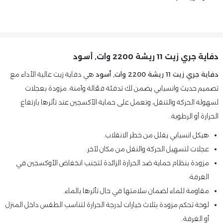
دفاية جري زيت 11 ريشة 2200 وات, أسود
دفاية جري زيت 11 ريشة 2200 وات, أسود
هي دفاية زيت عالية الأداء مع
تصميم حديث وانسيابي يضمن لك تدفئة فعّالة وآمنة. مزودة بعجلات
لسهولة الحركة والتنقل، وتعمل على حماية الأكسجين عند تأثرها بارتفاع
الحرارة أو الرطوبة.
هيكل انسيابي يقلل من خطر الانقلاب.
عجلات لتسهيل الحركة والنقل من مكان لآخر.
مزودة بنظام حماية ضد الحرارة الزائدة لتجنب انخفاض الأوكسجين في
الغرفة.
مقاومة للماء لضمان سلامتها في حال تأثرها بالماء.
لوحة تحكم مزودة بثلاث خيارات لدرجة الحرارة لتناسب الطقس داخل المنزل
أو الغرفة.