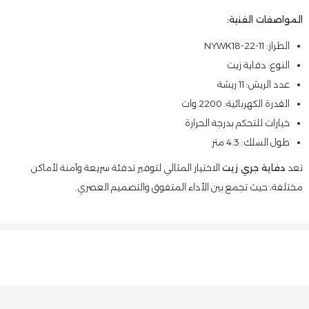
المواصفات الفنية:
الطراز: NYWK18-22-11
النوع: دفاية زيت
عدد الريش: 11 ريشة
القدرة الكهربائية: 2200 وات
خيارات للتحكم بدرجة الحرارة
طول السلك: 4.3 متر
تعد
دفاية جري زيت
الاختيار المثالي لتوفير تدفئة سريعة وآمنة لأماكن
مختلفة، حيث تجمع بين الأداء المتفوق والتصميم العصري.