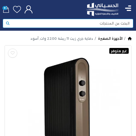
0
الأجهزة الصغيرة
دفاية جري زيت 11 ريشة 2200 وات, أسود
غير متوفر