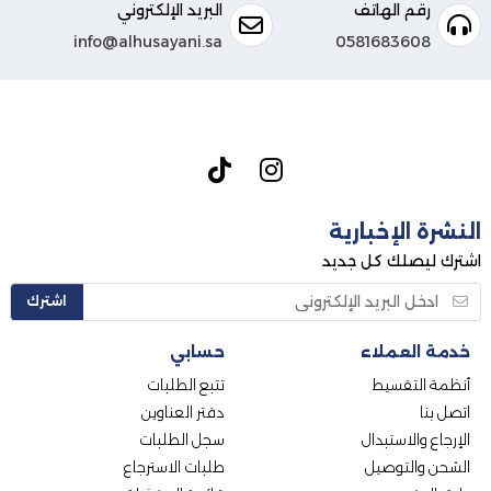
رقم الهاتف
البريد الإلكتروني
info@alhusayani.sa
0581683608
النشرة الإخبارية
اشترك ليصلك كل جديد
اشترك
خدمة العملاء
حسابي
أنظمة التقسيط
تتبع الطلبات
اتصل بنا
دفتر العناوين
الإرجاع والاستبدال
سجل الطلبات
الشحن والتوصيل
طلبات الاسترجاع