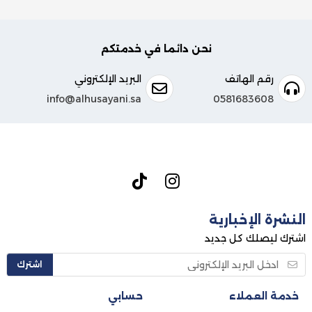
نحن دائما في خدمتكم
رقم الهاتف
البريد الإلكتروني
info@alhusayani.sa
0581683608
النشرة الإخبارية
اشترك ليصلك كل جديد
اشترك
خدمة العملاء
حسابي