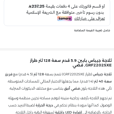
شامل ضريبة القيمة المضافة
ثلاجة جيباس بابين 5.9 قدم سعة 128 لتر طراز
GRF2202SXE, فضي
ثلاجة جيباس
(طراز GRF2202SXE) تتميز بسعة
128 لتر
(4.5 قدم) مع
فريزر
سعة 40 لتر
(1.4 قدم)، مما يجعلها الاختيار المثالي للمساحات المتوسطة.
تأتي هذه الثلاجة بلون
فضي أنيق
يتناسب مع مختلف الديكورات المنزلية.
تم تجهيز الثلاجة بأرفف زجاجية متينة لتوفير مساحة تخزين منظمة وسهلة
الوصول. كما أنها مزودة بنظام تحكم في
درجة الحرارة
لضبط التبريد حسب
الحاجة، بالإضافة إلى
إضاءة LED داخلية
لسهولة الرؤية داخل الثلاجة.