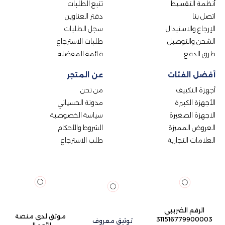
أنظمة التقسيط
تتبع الطلبات
اتصل بنا
دفتر العناوين
الإرجاع والاستبدال
سجل الطلبات
الشحن والتوصيل
طلبات الاسترجاع
طرق الدفع
قائمة المفضلة
أفضل الفئات
عن المتجر
أجهزة التكييف
من نحن
الأجهزة الكبيرة
مدونة الحسياني
الاجهزة الصغيرة
سياسة الخصوصية
العروض المميزة
الشروط والأحكام
العلامات التجارية
طلب الاسترجاع
الرقم الضريبي
موثق لدى منصة
311516779900003
توثيق معروف