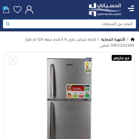
0
الأجهزة المنزلية
ثلاجة جيباس بابين 5.9 قدم سعة 128 لتر طراز
GRF2202SXE, فضي
غير متوفر