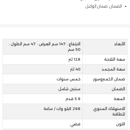
الضمان: ضمان الوكيل
الأبعاد
الارتفاع : 147 سم العرض : 47 سم الطول :
50 سم
سعة الثلاجة
128 لتر
سعة المجمد
40 لتر
ضمان الكمبروسور
خمس سنوات
الضمان
سنتين شامل
السعة
5.9 قدم
الاستهلاك السنوي
268 كيلو وات / ساعة
للطاقة
اللون
فضي