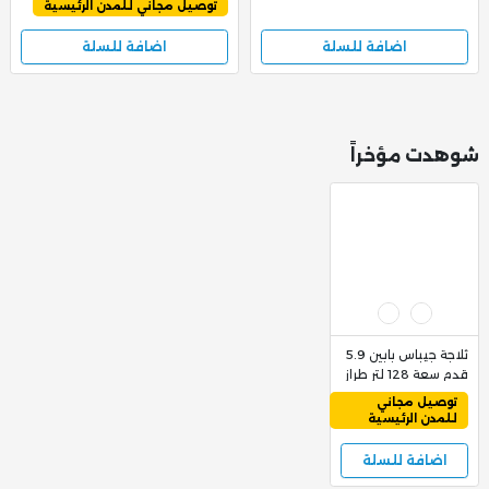
توصيل مجاني للمدن الرئيسية
اضافة للسلة
اضافة للسلة
شوهدت مؤخراً
ثلاجة جيباس بابين 5.9
قدم سعة 128 لتر طراز
GRF2202SXE, فضي
949
توصيل مجاني
1,049
للمدن الرئيسية
اضافة للسلة