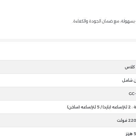
 بسهولة، مع ضمان الجودة والكفاءة.
 كلاس
 شامل
GC-
لتر/ساعه (ساخن)
 فولت
تز