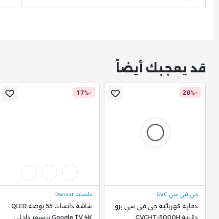
قد يعجبك أيضاً
-17%
-20%
جي في سي GVC
دانسات Dansat
دفاية كهربائية جي في سي برو
شاشة دانسات 55 بوصة QLED
دائرية GVCHT-5000H
Google TV 4K ريسيفر داخلي