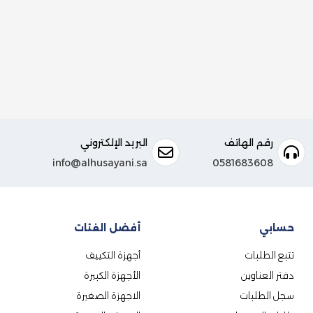
رقم الهاتف
البريد الإلكتروني
info@alhusayani.sa
0581683608
حسابي
أفضل الفئات
تتبع الطلبات
أجهزة التكييف
دفتر العناوين
الأجهزة الكبيرة
سجل الطلبات
الاجهزة الصغيرة