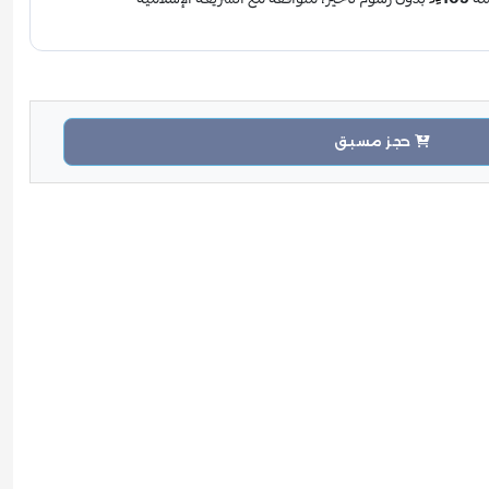
حجز مسبق