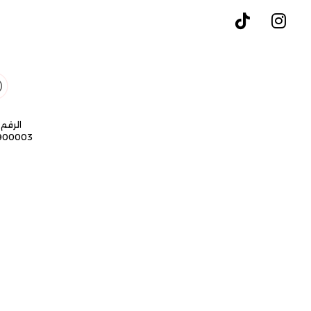
الرقم 
9900003