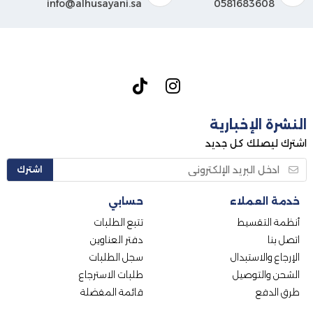
info@alhusayani.sa
0581683608
النشرة الإخبارية
اشترك ليصلك كل جديد
اشترك
خدمة العملاء
حسابي
أنظمة التقسيط
تتبع الطلبات
اتصل بنا
دفتر العناوين
الإرجاع والاستبدال
سجل الطلبات
الشحن والتوصيل
طلبات الاسترجاع
طرق الدفع
قائمة المفضلة