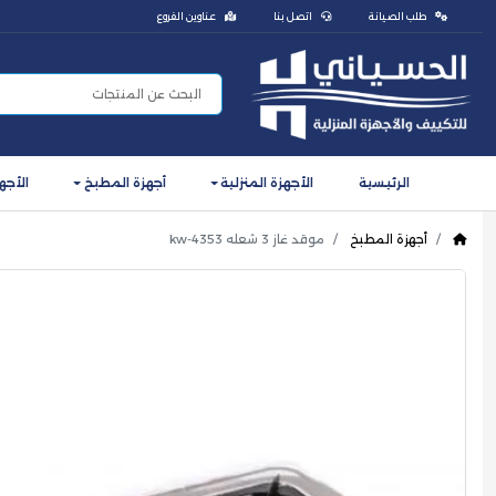
طلب الصيانة
اتصل بنا
عناوين الفروع
الرئيسية
الأجهزة المنزلية
أجهزة المطبخ
الأجه
أجهزة المطبخ
موقد غاز 3 شعله kw-4353