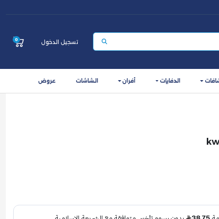
0
تسجيل الدخول
افات
الدفايات
أفران
الشاشات
عروض