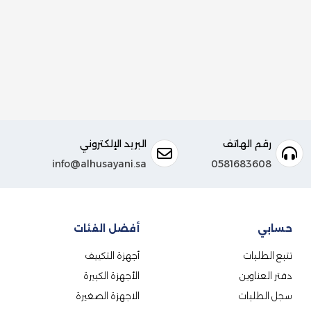
رقم الهاتف
البريد الإلكتروني
info@alhusayani.sa
0581683608
حسابي
أفضل الفئات
تتبع الطلبات
أجهزة التكييف
دفتر العناوين
الأجهزة الكبيرة
سجل الطلبات
الاجهزة الصغيرة