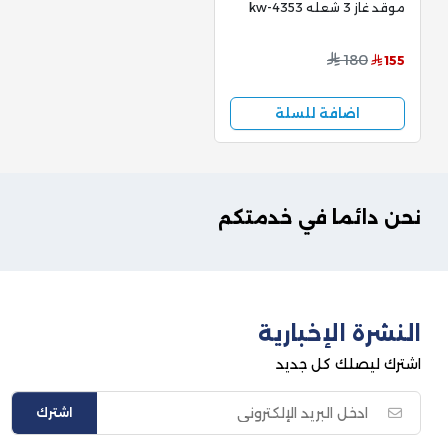
موقد غاز 3 شعله kw-4353
180
155
اضافة للسلة
نحن دائما في خدمتكم
النشرة الإخبارية
اشترك ليصلك كل جديد
اشترك