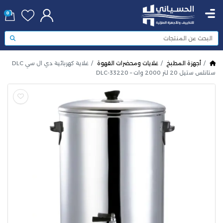
0
أجهزة المطبخ
غلايات ومحضرات القهوة
غلاية كهربائية دي ال سي DLC
ستانلس ستيل 20 لتر 2000 وات – DLC-33220