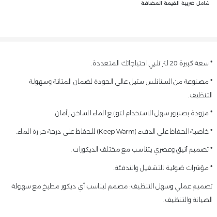
شامل ضريبة القيمة المضافة
* سعة كبيرة 20 لتر تلبي احتياجاتك المتعددة.
* مصنوعة من الستانلس ستيل عالي الجودة لضمان المتانة وسهولة
التنظيف.
* مزودة بصنبور سهل الاستخدام لتوزيع الماء الساخن بأمان.
* خاصية الحفاظ على الدفء (Keep Warm) للحفاظ على درجة حرارة الماء.
* تصميم أنيق وعصري يتناسب مع مختلف الديكورات.
* مؤشرات ضوئية للتشغيل والتدفئة.
تصميم عملي وسهل التنظيف: مصمم ليناسب أي ديكور مطبخ مع سهولة
الصيانة والتنظيف.