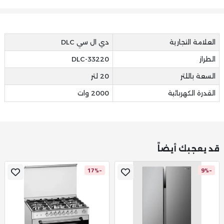
العلامة التجارية
دي ال سي DLC
الطراز
DLC-33220
السعة باللتر
20 لتر
القدرة الكهربائية
2000 وات
قد يعجبك أيضاً
-17%
-9%