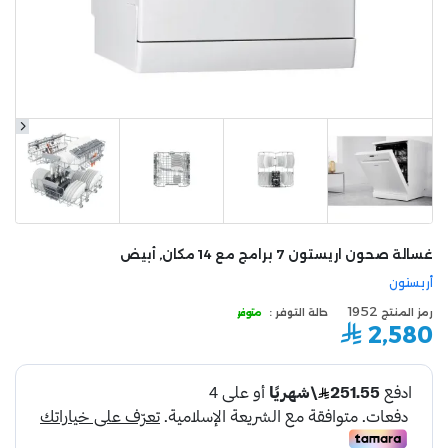
غسالة صحون اريستون 7 برامج مع 14 مكان, أبيض
أريستون
1952
رمز المنتج
حالة التوفر :
متوفر
2,580