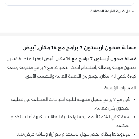
شامل ضريبة القيمة المضافة
غسالة صحون اريستون 7 برامج مع 14 مكان, أبيض
غسالة صحون أريستون 7 برامج مع 14 مكان، أبيض
توفر لك تجربة غسيل
صحون مريحة وفعالة باستخدام أحدث التقنيات. مع 7 برامج متنوعة وسعة
كبيرة تكفي لـ14 مكان، تجمع بين الكفاءة العالية والتصميم الأنيق.
المميزات الرئيسية:
تأتي مع 7 برامج غسيل متنوعة لتلبية احتياجاتك المختلفة في تنظيف
الصحون بكل فعالية.
سعة تكفي لـ14 مكانًا مما يجعلها مثالية للعائلات الكبيرة أو الاستخدام
المكثف.
تم تزويدها بنظام تحكم سهل الاستخدام مع أزرار وشاشة عرض LED