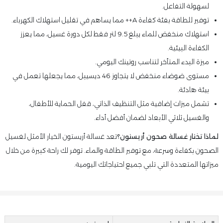
لسهولة التفاعل.
توفير للطاقة بفئة كفاءة A++ مما يساهم في تقليل استهلاك الكهرباء.
استهلاك منخفض للماء يبلغ 9.5 لتر فقط لكل دورة غسيل، مما يعزز
الكفاءة البيئية.
ميزة البدء المتأخر لتناسب روتينك اليومي.
مستوى ضوضاء منخفض لا يتجاوز 46 ديسيبل، مما يجعلها تعمل في
بيئة هادئة.
تشمل ميزات إضافية مثل التنظيف الذاتي، قفل الحماية للأطفال،
والغسيل ثلاثي الأبعاد لضمان أفضل أداء.
لماذا تختار غسالة صحون أريستون؟
تعد غسالة أريستون الخيار الأمثل لغسيل
الصحون بكفاءة وسرعة، مع توفير الطاقة والماء. توفر لك راحة كبيرة من خلال
ميزاتها المتعددة التي تلبي جميع احتياجاتك اليومية.