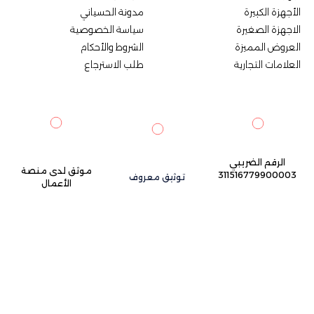
الأجهزة الكبيرة
مدونة الحسياني
الاجهزة الصغيرة
سياسة الخصوصية
العروض المميزة
الشروط والأحكام
العلامات التجارية
طلب الاسترجاع
الرقم الضريبي
موثق لدى منصة
311516779900003
توثيق معروف
الأعمال