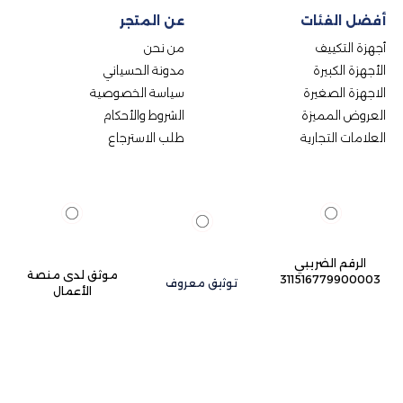
أفضل الفئات
عن المتجر
أجهزة التكييف
من نحن
الأجهزة الكبيرة
مدونة الحسياني
الاجهزة الصغيرة
سياسة الخصوصية
العروض المميزة
الشروط والأحكام
العلامات التجارية
طلب الاسترجاع
الرقم الضريبي
موثق لدى منصة
311516779900003
توثيق معروف
الأعمال