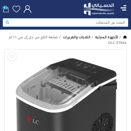
0
الأجهزة المنزلية
الثلاجات والفريزرات
صانعة الثلج من دي إل سي 1.1 لتر
DLC-37564