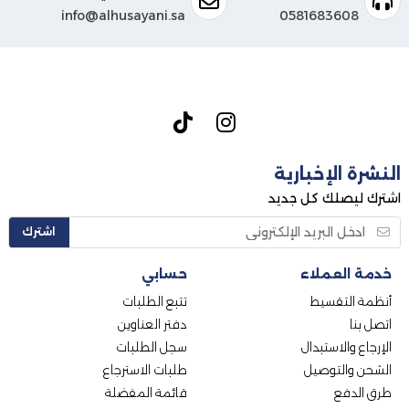
info@alhusayani.sa
0581683608
النشرة الإخبارية
اشترك ليصلك كل جديد
اشترك
خدمة العملاء
حسابي
أنظمة التقسيط
تتبع الطلبات
اتصل بنا
دفتر العناوين
الإرجاع والاستبدال
سجل الطلبات
الشحن والتوصيل
طلبات الاسترجاع
طرق الدفع
قائمة المفضلة