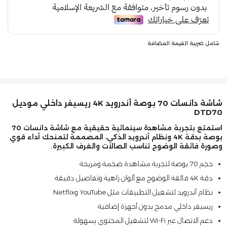
شامل ضريبة القيمة المضافة
شاشة دانسات 70 بوصة أندرويد 4K ريسيفر داخلي موديل
DTD70
استمتع بتجربة مشاهدة سينمائية حقيقية مع شاشة دانسات 70
بوصة بدقة 4K ونظام أندرويد الذكي، المصممة لتمنحك أداء قوي
وصورة فائقة الوضوح تناسب الصالات والغرف الكبيرة.
حجم 70 بوصة لتجربة مشاهدة ضخمة ومريحة
دقة 4K فائقة الوضوح مع ألوان زاهية وتفاصيل دقيقة
نظام أندرويد لتشغيل التطبيقات مثل YouTube وNetflix
ريسيفر داخلي مدمج بدون أجهزة إضافية
دعم الاتصال عبر Wi-Fi لتشغيل المحتوى بسهولة