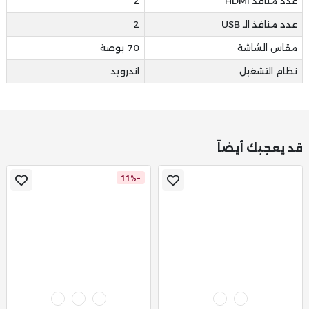
عدد منافذ HDMI
2
عدد منافذ الـ USB
2
مقاس الشاشة
70 بوصة
نظام التشغيل
اندرويد
قد يعجبك أيضاً
-11%