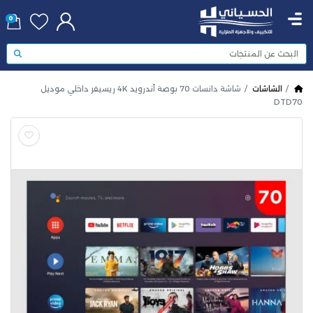
0
الشاشات
شاشة دانسات 70 بوصة أندرويد 4K ريسيفر داخلي موديل
DTD70