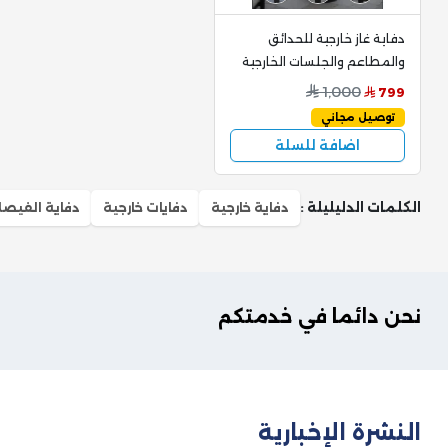
دفاية غاز خارجية للحدائق
والمطاعم والجلسات الخارجية
بقدرة 13 كيلو وات HPLUS
1,000
799
توصيل مجاني
اضافة للسلة
الكلمات الدليليلة :
دفاية خارجية
دفايات خارجية
دفاية الفيصل
نحن دائما في خدمتكم
النشرة الإخبارية