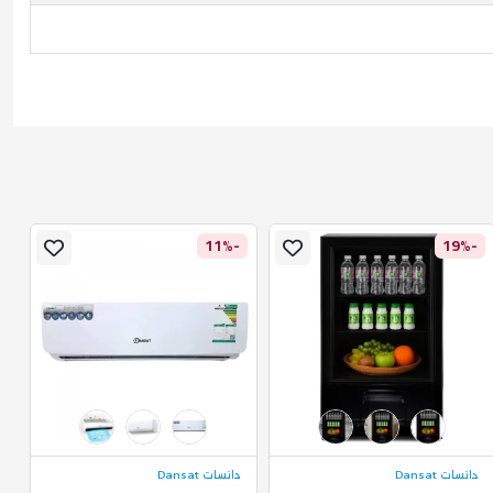
%
-11%
-19%
دانسات Dansat
دانسات Dansat
ا