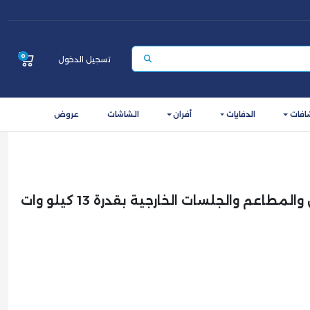
0
تسجيل الدخول
افات
الدفايات
أفران
الشاشات
عروض
دفاية غاز خارجية للحدائق والمطاعم والجلسات الخارجية بقدرة 13 كيلو وات