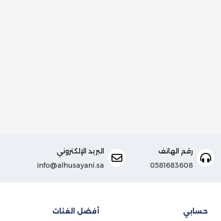
رقم الهاتف
البريد الإلكتروني
info@alhusayani.sa
0581683608
حسابي
أفضل الفئات