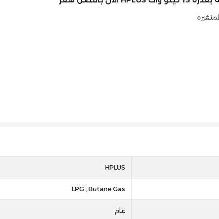
لمتغيرة
HPLUS
LPG , Butane Gas
عام