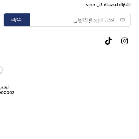
اشترك ليصلك كل جديد
اشترك
الرقم 
9900003