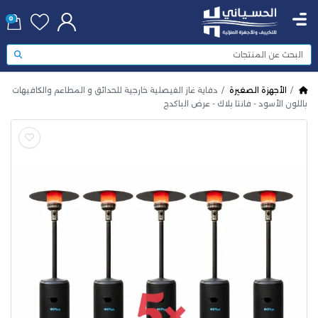
0
الأجهزة الصغيرة
دفاية غاز الفيصلية خارجية للحدائق و المطاعم والكافيهات
باللون الأسود - فانتا بلاك - عرض الباكدج