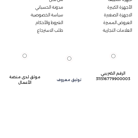
الأجهزة الكبيرة
مدونة الحسياني
الاجهزة الصغيرة
سياسة الخصوصية
العروض المميزة
الشروط والأحكام
العلامات التجارية
طلب الاسترجاع
الرقم الضريبي
موثق لدى منصة
311516779900003
توثيق معروف
الأعمال