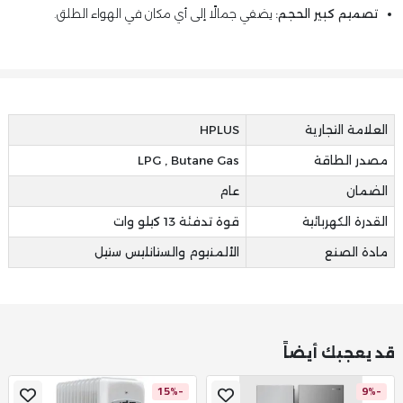
تصميم كبير الحجم:
يضفي جمالًا إلى أي مكان في الهواء الطلق.
العلامة التجارية
HPLUS
مصدر الطاقة
LPG , Butane Gas
الضمان
عام
القدرة الكهربائية
قوة تدفئة 13 كيلو وات
مادة الصنع
الألمنيوم والستانليس ستيل
قد يعجبك أيضاً
-15%
-9%