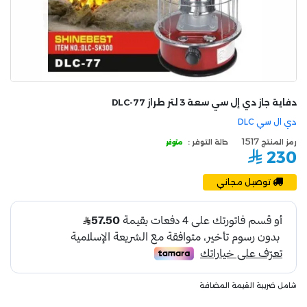
دفاية جاز دي إل سي سعة 3 لتر طراز DLC-77
دي ال سي DLC
1517
رمز المنتج
حالة التوفر :
متوفر
230
توصيل مجاني
شامل ضريبة القيمة المضافة