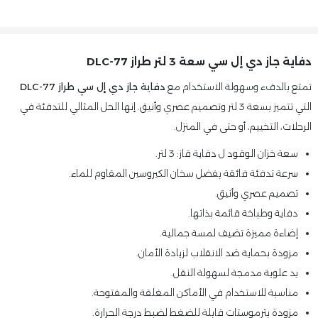
دفاية جاز دي إل سي سعة 3 لتر طراز DLC-77
تمتع بالدفء وسهولة الاستخدام مع
دفاية جاز دي إل سي طراز DLC-77
التي تتميز بسعة 3 لتر وتصميم عصري وأنيق. إنها الحل المثالي للتدفئة في
الرحلات، التخييم، أو حتى في المنزل.
سعة خزان الوقود ل دفاية قاز: 3 لتر.
سرعة تدفئة فائقة بفضل سخان الكيروسين المقاوم للماء.
تصميم عصري وأنيق.
دفاية وطباخة قائمة بذاتها.
إضاءة مميزة تضيف لمسة جمالية.
مزودة بحماية ضد الانقلاب لزيادة الأمان.
يد علوية مدمجة لسهولة النقل.
مناسبة للاستخدام في الأماكن المغلقة والمفتوحة.
مزودة بثرموستات قابلة للضغط لضبط درجة الحرارة.