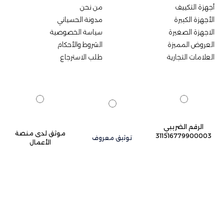
أجهزة التكييف
من نحن
الأجهزة الكبيرة
مدونة الحسياني
الاجهزة الصغيرة
سياسة الخصوصية
العروض المميزة
الشروط والأحكام
العلامات التجارية
طلب الاسترجاع
الرقم الضريبي
موثق لدى منصة
311516779900003
توثيق معروف
الأعمال