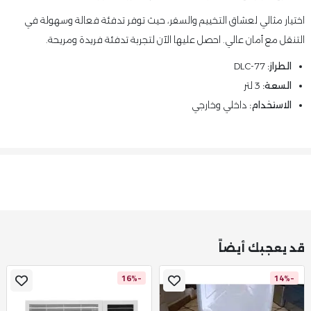
اختيار مثالي لعشاق التخييم والسفر، حيث توفر تدفئة فعالة وسهولة في
التنقل مع أمان عالي. احصل عليها الآن لتجربة تدفئة فريدة ومريحة.
الطراز:
DLC-77
السعة:
3 لتر
الاستخدام:
داخلي وخارجي
قد يعجبك أيضاً
-16%
-14%