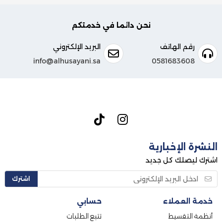
نحن دائما في خدمتكم
رقم الهاتف
البريد الإلكتروني
info@alhusayani.sa
0581683608
النشرة الإخبارية
اشترك ليصلك كل جديد
اشترك
خدمة العملاء
حسابي
أنظمة التقسيط
تتبع الطلبات