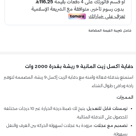
شامل ضريبة القيمة المضافة
دفاية اكسل زيت المانية 9 ريشة بقدرة 2000 وات
استمتع بتدفئة فعالة وآمنة مع دفاية الزيت إكسل 9 ريشة، المصممة لتوفير
راحة ودافئ طوال الشتاء.
المميزات:
ترمستات قابل للتعديل:
يتيح لك ضبط درجة الحرارة عبر 10 درجات مختلفة
للحصول على التدفئة المثالية.
تصميم مع عجلات:
مزودة بـ4 عجلات لسهولة الحركة بين الغرف والنقل
بسهولة.