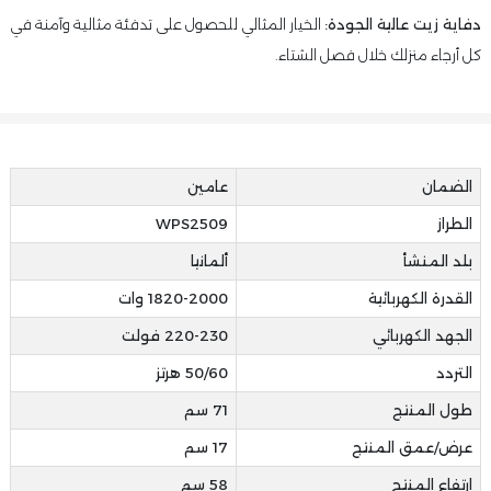
دفاية زيت عالية الجودة:
الخيار المثالي للحصول على تدفئة مثالية وآمنة في
كل أرجاء منزلك خلال فصل الشتاء.
الضمان
عامين
الطراز
WPS2509
بلد المنشأ
ألمانيا
القدرة الكهربائية
1820-2000 وات
الجهد الكهربائي
220-230 فولت
التردد
50/60 هرتز
طول المنتج
71 سم
عرض/عمق المنتج
17 سم
ارتفاع المنتج
58 سم