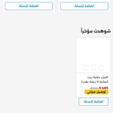
اضافة للسلة
اضافة للسلة
شوهدت مؤخراً
اكسل دفاية زيت
المانية 9 ريشة بقدرة
2000 وات
465
549
توصيل مجاني
اضافة للسلة