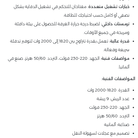
خيارات تشغيل متعددة:
مفتاحان للتحكم في تشغيل الدفاية بشكل
نصفي أو كامل حسب احتياجك للطاقة.
ترمستات داخلي:
لضبط درجة حرارة الغرفة للحصول على بيئة دافئة
ومريحة في جميع الأوقات.
قدرة عالية:
تعمل بقدرة تتراوح بين 1820 إلى 2000 وات لتوفير تدفئة
سريعة وفعالة.
مواصفات فنية:
الجهد: 220-230 فولت، التردد: 50/60 هرتز، صنع في
ألمانيا.
المواصفات الفنية:
القدرة: 1820-2000 وات
عدد الريش: 9 ريشة
الجهد: 220-230 فولت
التردد: 50/60 هرتز
صناعة: ألمانية
تصميم مع عجلات لسهولة النقل