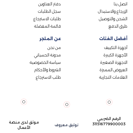
اتصل بنا
دفتر العناوين
الإرجاع والاستبدال
سجل الطلبات
الشحن والتوصيل
طلبات الاسترجاع
طرق الدفع
قائمة المفضلة
أفضل الفئات
عن المتجر
أجهزة التكييف
من نحن
الأجهزة الكبيرة
مدونة الحسياني
الاجهزة الصغيرة
سياسة الخصوصية
العروض المميزة
الشروط والأحكام
العلامات التجارية
طلب الاسترجاع
الرقم الضريبي
موثق لدى منصة
311516779900003
توثيق معروف
الأعمال