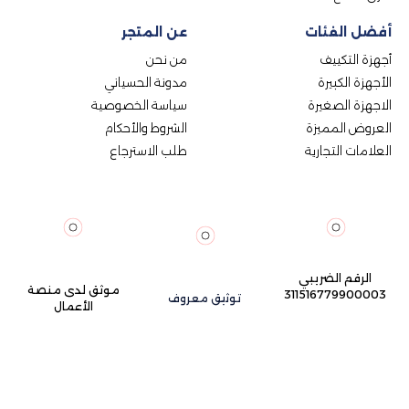
أفضل الفئات
عن المتجر
أجهزة التكييف
من نحن
الأجهزة الكبيرة
مدونة الحسياني
الاجهزة الصغيرة
سياسة الخصوصية
العروض المميزة
الشروط والأحكام
العلامات التجارية
طلب الاسترجاع
الرقم الضريبي
موثق لدى منصة
311516779900003
توثيق معروف
الأعمال