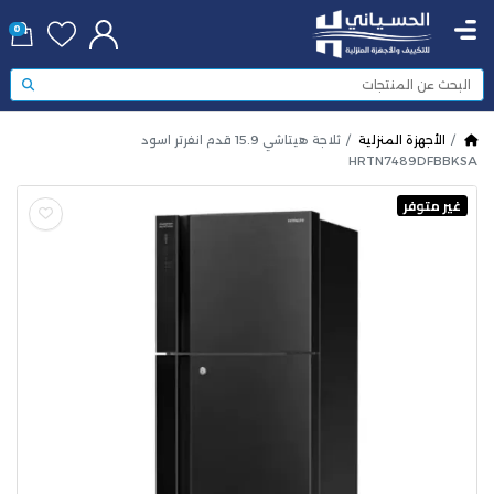
0
الأجهزة المنزلية
ثلاجة هيتاشي 15.9 قدم انفرتر اسود
HRTN7489DFBBKSA
غير متوفر