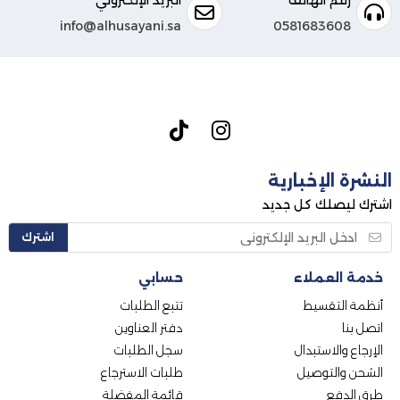
info@alhusayani.sa
0581683608
النشرة الإخبارية
اشترك ليصلك كل جديد
اشترك
خدمة العملاء
حسابي
أنظمة التقسيط
تتبع الطلبات
اتصل بنا
دفتر العناوين
الإرجاع والاستبدال
سجل الطلبات
الشحن والتوصيل
طلبات الاسترجاع
طرق الدفع
قائمة المفضلة