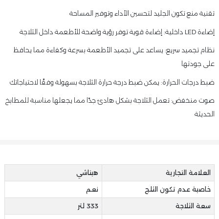
تقنية منع تكون الجليد لتحسين الأداء وتوفير المساحة
إضاءة LED داخلية: إضاءة قوية توفر رؤية واضحة للأطعمة داخل الثلاجة
نظام تجميد سريع: يساعد على تجميد الأطعمة بسرعة وكفاءة مما يحافظ
على جودتها
ضبط درجات الحرارة: يمكن ضبط درجة حرارة الثلاجة بسهولة وفقًا لاحتياجاتك
صوت منخفض: تعمل الثلاجة بشكل هادئ جدًا مما يجعلها مناسبة للمطابخ
الحديثة
العلامة التجارية
هيتاشي
خاصية عدم تكون الثلج
نعم
سعة الثلاجة
333 لتر