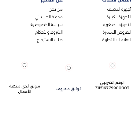
أجهزة التكييف
من نحن
الأجهزة الكبيرة
مدونة الحسياني
الاجهزة الصغيرة
سياسة الخصوصية
العروض المميزة
الشروط والأحكام
العلامات التجارية
طلب الاسترجاع
الرقم الضريبي
موثق لدى منصة
311516779900003
توثيق معروف
الأعمال