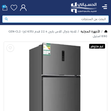
0
الأجهزة المنزلية
ثلاجة جنرال كلاس بابين 22.4 قدم (635 لتر) GEN-CL2-
890 استيل
غير متوفر