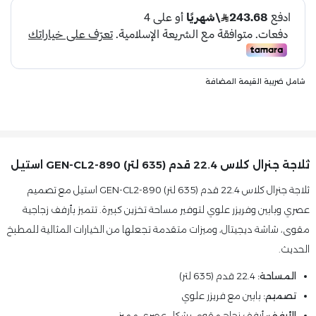
شامل ضريبة القيمة المضافة
ثلاجة جنرال كلاس 22.4 قدم (635 لتر) GEN-CL2-890 استيل
ثلاجة جنرال كلاس 22.4 قدم (635 لتر) GEN-CL2-890 استيل مع تصميم
عصري وبابين وفريزر علوي لتوفير مساحة تخزين كبيرة. تتميز بأرفف زجاجية
مقوى، شاشة ديجيتال، وميزات متقدمة تجعلها من الخيارات المثالية للمطبخ
الحديث.
المساحة:
22.4 قدم (635 لتر)
تصميم:
بابين مع فريزر علوي
الأرفف:
أرفف زجاج مقوى بشكل عصري مميز