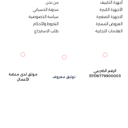
أجهزة التكييف
من نحن
الأجهزة الكبيرة
مدونة الحسياني
الاجهزة الصغيرة
سياسة الخصوصية
العروض المميزة
الشروط والأحكام
العلامات التجارية
طلب الاسترجاع
الرقم الضريبي
موثق لدى منصة
311516779900003
توثيق معروف
الأعمال