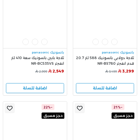
بانسونيك panasonic
بانسونيك panasonic
ثلاجة دولابي بانسونيك 588 لتر 20.7
ثلاجة بابين بانسونيك سعة 410 لتر
قدم انفيرتر NR-BS780
انفيرتر NR-BC535VS
2,549
3,299
2,999
3,499
اضافة للسلة
اضافة للسلة
-22%
-21%
حجز مسبق
حجز مسبق