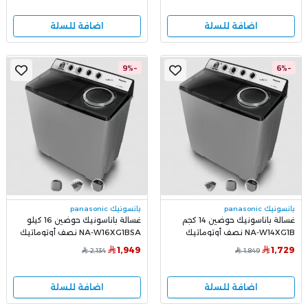
اضافة للسلة
اضافة للسلة
-9%
-6%
بانسونيك panasonic
بانسونيك panasonic
غسالة باناسونيك حوضين 14 كجم
غسالة باناسونيك حوضين 16 كيلو
NA-W14XG1B نصف أوتوماتيك
NA-W16XG1BSA نصف أوتوماتيك
بسعة كبيرة وقوة تنظيف عالية
1,949
1,729
2,134
1,849
اضافة للسلة
اضافة للسلة