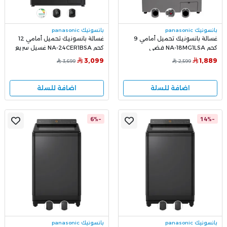
بانسونيك panasonic
بانسونيك panasonic
غسالة بانسونيك تحميل أمامي 9
غسالة بانسونيك تحميل أمامي 12
كجم NA-18MG1LSA فضي
كجم NA-24CER1BSA غسيل سريع
لون فضي
3,099
1,889
3,699
2,599
اضافة للسلة
اضافة للسلة
-6%
-14%
بانسونيك panasonic
بانسونيك panasonic