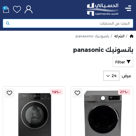
0
الشركة
بانسونيك panasonic
بانسونيك panasonic
Filter
عرض:
-16%
-27%