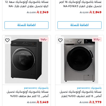
غسالة باناسونيك أوتوماتيك 16 كجم
غسالة باناسونيك أوتوماتيك سعة 12
تحميل علوي انفرتر NA-FD16X3
كيلو تحميل علوي انفرتر طراز NA-
FD12X3BSA
2,549
2,849
2,699
3,299
اضافة للسلة
اضافة للسلة
-14%
-31%
بانسونيك panasonic
بانسونيك panasonic
غسالة باناسونيك أوتوماتيك تحميل
غسالة باناسونيك أوتوماتيك تحميل
أمامي 8 كجم تنشيف 100% إنفرتر
أمامي 12 كجم مع مجفف 100%
NA-S16ML1LSA
إنفرتر NA-S24ER1 ذكاء اصطناعي
3,449
2,779
3,999
3,999
وأداء فائق