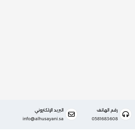
رقم الهاتف
البريد الإلكتروني
info@alhusayani.sa
0581683608