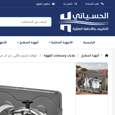
طلب الصيانة
اتصل بنا
عناوين الفروع
الرئيسية
الأجهزة المنزلية
أجهزة المطبخ
الأجه
أجهزة المطبخ
غلايات ومحضرات القهوة
موقد تخييم عائلي دي ال سي DLC ثنائي الموقد، مع درع رياح ، 8544