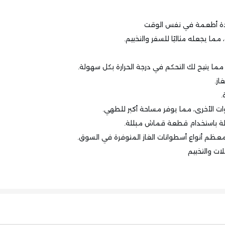
 عدة أطعمة في نفس الوقت
 يجعله مثاليًا للسفر والتخييم.
ا يتيح لك التحكم في درجة الحرارة بكل سهولة.
از.
.
ت الأخرى، مما يوفر مساحة أكبر للطهي.
لة باستخدام قطعة قماش مبللة.
عظم أنواع أسطوانات الغاز المتوفرة في السوق.
لات والتخييم